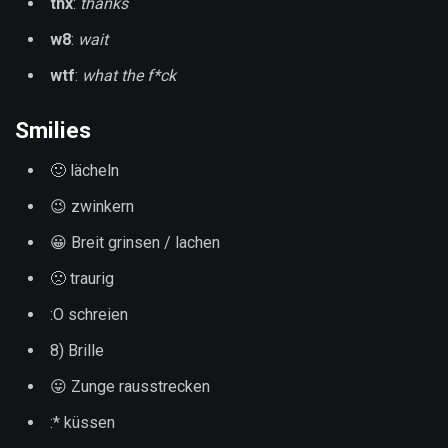
thx
:
thanks
w8
:
wait
wtf
:
what the f*ck
Smilies
🙂 lächeln
😉 zwinkern
😀 Breit grinsen / lachen
🙁 traurig
:O schreien
8) Brille
😛 Zunge rausstrecken
:* küssen