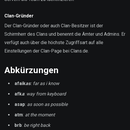
Clan-Gründer
Der Clan-Gründer oder auch Clan-Besitzer ist der
Schirmherr des Clans und benennt die Ämter und Admins. Er
verfügt auch über die höchste Zugriffsart auf alle
Einstellungen der Clan-Page bei Clans.de.
Abkürzungen
afaik
as
: far as i know
afk
a
:
way from keyboard
asap
:
as soon as possible
atm
:
at the moment
brb
:
be right back