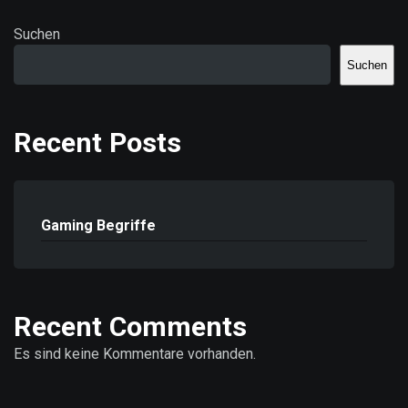
Suchen
Suchen
Recent Posts
Gaming Begriffe
Recent Comments
Es sind keine Kommentare vorhanden.