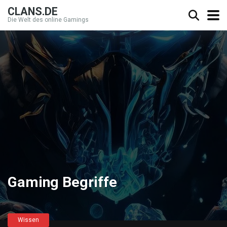
CLANS.DE
Die Welt des online Gamings
Gaming Begriffe
Wissen