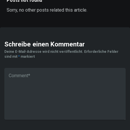
Posts not found
Sorry, no other posts related this article.
Schreibe einen Kommentar
Deine E-Mail-Adresse wird nicht veröffentlicht.
Erforderliche Felder
sind mit
*
markiert