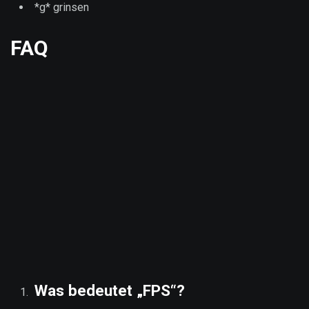
*g* grinsen
FAQ
Was bedeutet „FPS“?