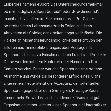
Eisberges namens eSport. Das Unterscheidungsmerkmal
ob man lediglich „eSport betreibt“ oder „Pro-Gamer ist“,
macht sich vor allem im Einkommen fest. Pro-Gamer
bestreiten ihren Lebensunterhalt in Teilen aus ihren
Aktivitäten als Spieler, ganz selten sogar vollständig. Die
Palette an Monetarisierungsmöglichkeiten reicht von den
Erlösen aus Turnierplatzierungen, über Verträge mit
Sponsoren, bis hin zu Einnahmen durch Franchise-Produkte.
Diese werden mit dem Konterfei oder Namen des Pro-
Gamers verziert. Früher war das Sponsoring eine seltene
Ausnahme und wurde als besonderer Erfolg eines Clans
angesehen. Heute steigt die Akzeptanz der potentiellen
Sponsoren gegenüber dem Gaming als Prestige-Sport
immer mehr. So wird es auch für kleinere Teams mit guter
Organisation immer leichter einen Sponsor als Unterstützer