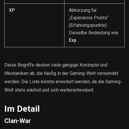
XP
Abkürzung für
„Experience Points“
(Erfahrungspunkte).
Dieselbe Bedeutung wie
Exp
.
Diese Begriffe decken viele gängige Konzepte und
Mechaniken ab, die häufig in der Gaming-Welt verwendet
werden. Die Liste könnte erweitert werden, da die Gaming-
Welt stets wächst und sich weiterentwickelt.
Im Detail
Clan-War