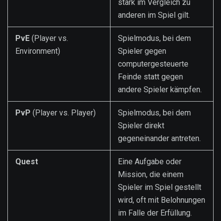
stark im Vergleich zu
anderen im Spiel gilt.
PvE
(Player vs.
Spielmodus, bei dem
Environment)
Spieler gegen
computergesteuerte
Feinde statt gegen
andere Spieler kämpfen.
PvP
(Player vs. Player)
Spielmodus, bei dem
Spieler direkt
gegeneinander antreten.
Quest
Eine Aufgabe oder
Mission, die einem
Spieler im Spiel gestellt
wird, oft mit Belohnungen
im Falle der Erfüllung.